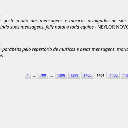
gosto muito das mensagens e músicas divulgadas no site
tindo suas mensagens. feliz natal à toda equipe
- NEYLOR NOVO
parabéns pelo repertório de músicas e belas mensagens. mari
os
1
...
700
...
1398
1399
1400
1401
1402
14