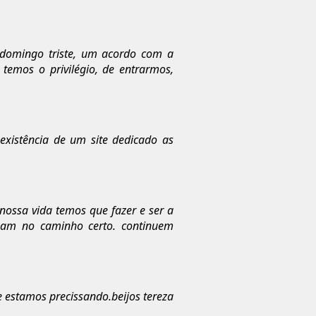
domingo triste, um acordo com a
emos o privilégio, de entrarmos,
existência de um site dedicado as
nossa vida temos que fazer e ser a
lham no caminho certo. continuem
e estamos precissando.beijos tereza