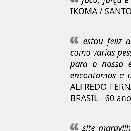
IKOMA / SANTO
estou feliz 
como varias pes
para o nosso e
encontamos a m
ALFREDO FERN
BRASIL - 60 an
site maravil