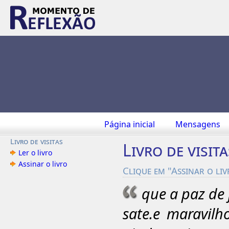
Página inicial
Mensagens
Livro de visitas
Livro de visita
Ler o livro
Assinar o livro
Clique em "Assinar o li
que a paz de 
sate.e maravilh