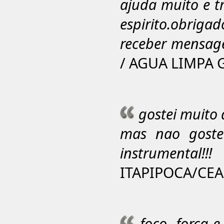
ajuda muito e t
espirito.obrigad
receber mensag
/ AGUA LIMPA G
gostei muito 
mas nao goste
instrumental!!!
ITAPIPOCA/CEA
foco, força e