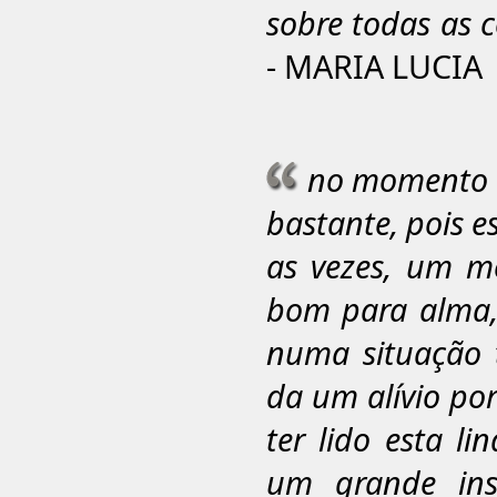
sobre todas as c
- MARIA LUCIA
no momento e
bastante, pois e
as vezes, um m
bom para alma,
numa situação tr
da um alívio po
ter lido esta 
um grande ins