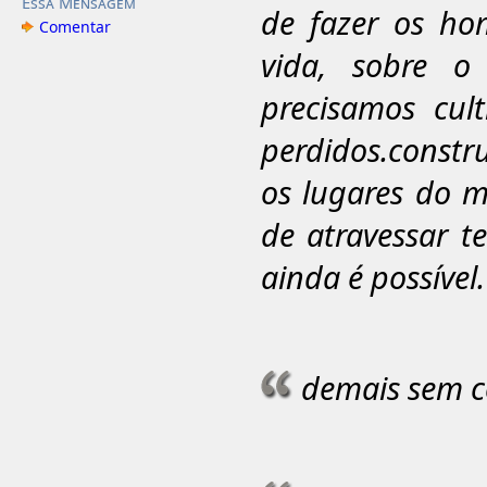
Essa Mensagem
de fazer os hom
Comentar
vida, sobre 
precisamos cul
perdidos.constr
os lugares do 
de atravessar 
ainda é possível.
demais sem c