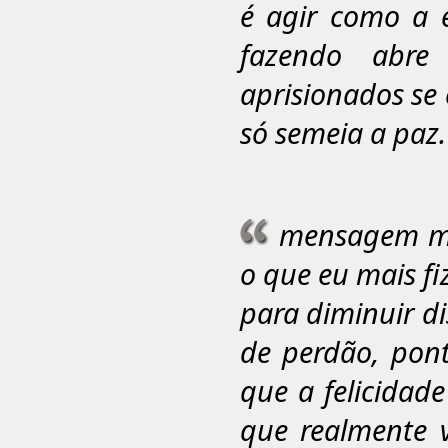
é agir como a 
fazendo abre
aprisionados se
só semeia a paz.
mensagem ma
o que eu mais fi
para diminuir d
de perdão, pont
que a felicidad
que realmente v