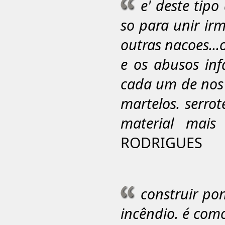
e' deste tip
so para unir ir
outras nacoes...
e os abusos in
cada um de nos 
martelos. serro
material mais 
RODRIGUES
construir po
incêndio. é com