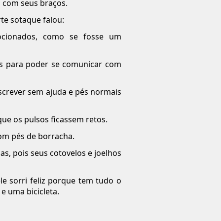
 com seus braços.
te sotaque falou:
ocionados, como se fosse um
lês para poder se comunicar com
screver sem ajuda e pés normais
ue os pulsos ficassem retos.
om pés de borracha.
as, pois seus cotovelos e joelhos
le sorri feliz porque tem tudo o
e uma bicicleta.