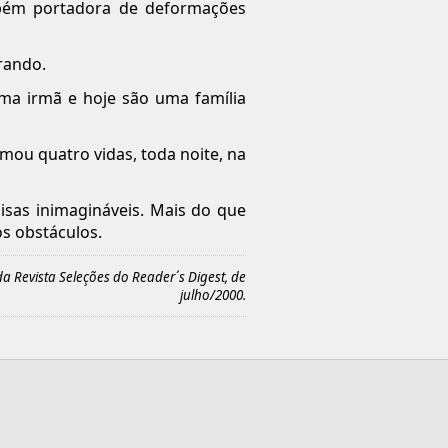
mbém portadora de deformações
rando.
uma irmã e hoje são uma família
mou quatro vidas, toda noite, na
isas inimagináveis. Mais do que
os obstáculos.
a Revista Seleções do Reader´s Digest, de
julho/2000.