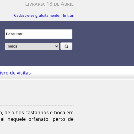
Livraria 18 de Abril
Cadastre-se gratuitamente
|
Entrar
ivro de visitas
ro, de olhos castanhos e boca em
al naquele orfanato, perto de