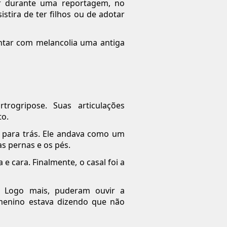
r durante uma reportagem, no
stira de ter filhos ou de adotar
antar com melancolia uma antiga
rogripose. Suas articulações
to.
 para trás. Ele andava como um
as pernas e os pés.
e cara. Finalmente, o casal foi a
. Logo mais, puderam ouvir a
 menino estava dizendo que não