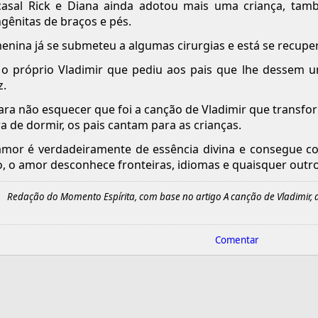
casal Rick e Diana ainda adotou mais uma criança, ta
gênitas de braços e pés.
enina já se submeteu a algumas cirurgias e está se recupe
 o próprio Vladimir que pediu aos pais que lhe dessem 
z.
ara não esquecer que foi a canção de Vladimir que transfor
a de dormir, os pais cantam para as crianças.
mor é verdadeiramente de essência divina e consegue co
o, o amor desconhece fronteiras, idiomas e quaisquer outr
Redação do Momento Espírita, com base no artigo A canção de Vladimir, d
Comentar