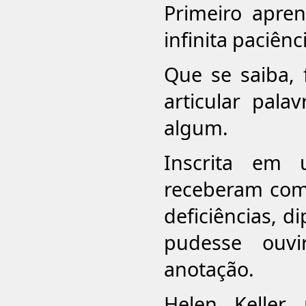
Primeiro apren
infinita paciênc
Que se saiba, 
articular pala
algum.
Inscrita em
receberam com 
deficiências, 
pudesse ouvi
anotação.
Helen Keller