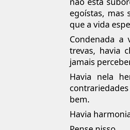
não está subor
egoístas, mas
que a vida espe
Condenada a 
trevas, havia 
jamais perceber
Havia nela he
contrariedades
bem.
Havia harmonia
Pense nisso.