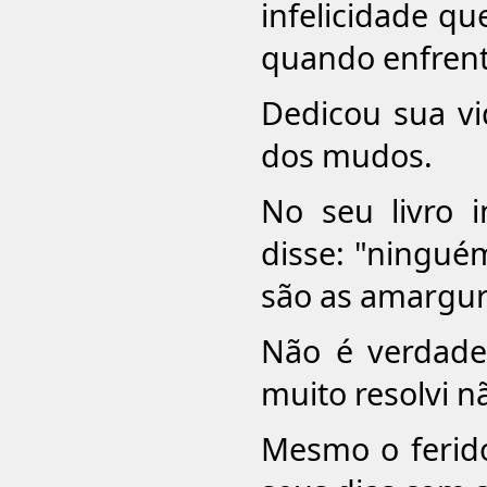
infelicidade qu
quando enfrent
Dedicou sua vi
dos mudos.
No seu livro i
disse: "ningué
são as amargura
Não é verdade
muito resolvi n
Mesmo o ferido