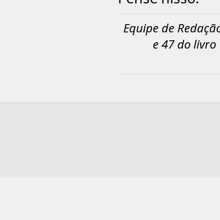
Equipe de Redação
e 47 do livr