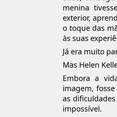
menina tives
exterior, apren
o toque das mão
às suas experiên
Já era muito pa
Mas Helen Kelle
Embora a vi
imagem, fosse 
as dificuldades
impossível.