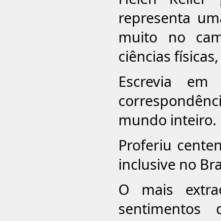
representa uma
muito no cam
ciências físicas
Escrevia em
correspondênci
mundo inteiro.
Proferiu cente
inclusive no Bra
O mais extra
sentimentos 