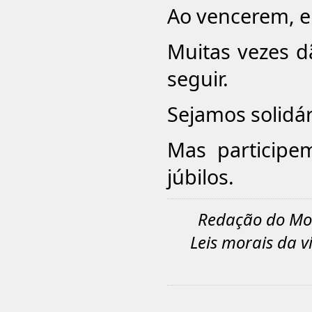
Ao vencerem, e
Muitas vezes 
seguir.
Sejamos solidár
Mas participe
júbilos.
Redação do Mome
Leis morais da v