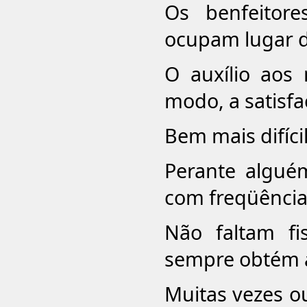
Os benfeitor
ocupam lugar d
O auxílio aos 
modo, a satisfa
Bem mais difícil
Perante algué
com freqüência 
Não faltam f
sempre obtém 
Muitas vezes o