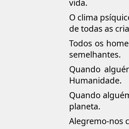
vida.
O clima psíquic
de todas as cri
Todos os homen
semelhantes.
Quando alguém
Humanidade.
Quando alguém 
planeta.
Alegremo-nos c