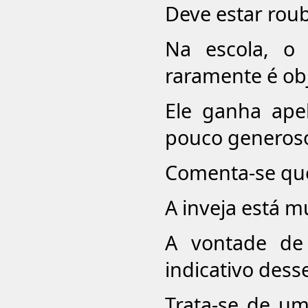
Deve estar rou
Na escola, o
raramente é ob
Ele ganha apel
pouco generos
Comenta-se que
A inveja está 
A vontade de
indicativo dess
Trata-se de um