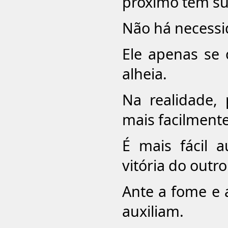
próximo tem su
Não há necessid
Ele apenas se
alheia.
Na realidade,
mais facilment
É mais fácil 
vitória do outro
Ante a fome e
auxiliam.