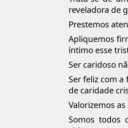
reveladora de 
Prestemos ate
Apliquemos fir
íntimo esse tris
Ser caridoso n
Ser feliz com a
de caridade cris
Valorizemos as 
Somos todos 