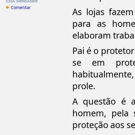
Essa Mensagem
Comentar
As lojas faze
para as home
elaboram traba
Pai é o protetor
se em prot
habitualmente,
prole.
A questão é a
homem, pela 
proteção aos se