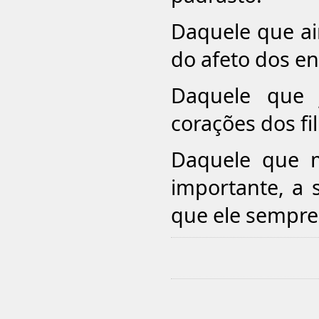
Daquele que ai
do afeto dos e
Daquele que j
corações dos f
Daquele que m
importante, a 
que ele sempre 