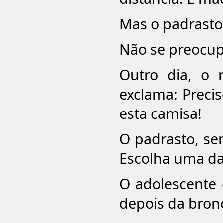
Mas o padrasto,
Não se preocupe
Outro dia, o
exclama: Preci
esta camisa!
O padrasto, sem
Escolha uma da
O adolescente
depois da bron