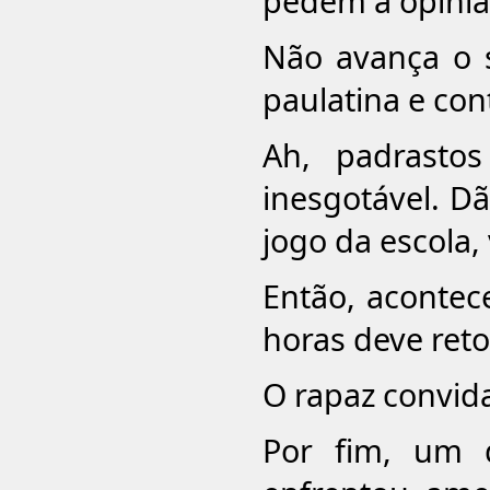
pedem a opiniã
Não avança o s
paulatina e con
Ah, padrasto
inesgotável. Dã
jogo da escola,
Então, acontec
horas deve reto
O rapaz convida
Por fim, um 