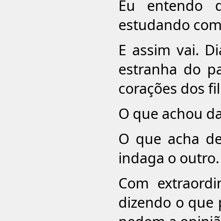
Eu entendo de
estudando com 
E assim vai. Di
estranha do p
corações dos fi
O que achou d
O que acha de 
indaga o outro.
Com extraordi
dizendo o que p