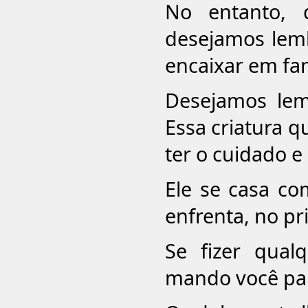
No entanto, 
desejamos lem
encaixar em fam
Desejamos lem
Essa criatura q
ter o cuidado e
Ele se casa co
enfrenta, no pr
Se fizer qua
mando você par