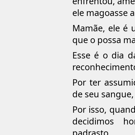
enfrentou, ame
ele magoasse a 
Mamãe, ele é u
que o possa ma
Esse é o dia 
reconhecimento
Por ter assumi
de seu sangue,
Por isso, qua
decidimos h
padrasto.