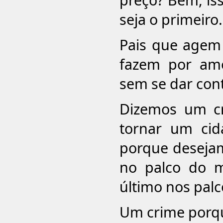
seja o primeiro.
Pais que agem
fazem por am
sem se dar cont
Dizemos um cr
tornar um cid
porque desejam
no palco do m
último nos palc
Um crime porque