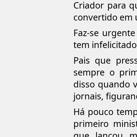
Criador para q
convertido em
Faz-se urgente
tem infelicitado
Pais que pres
sempre o prim
disso quando 
jornais, figura
Há pouco tempo
primeiro mini
que lançou m