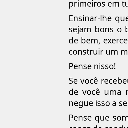
primeiros em t
Ensinar-lhe qu
sejam bons o b
de bem, exercer
construir um m
Pense nisso!
Se você recebe
de você uma 
negue isso a seu
Pense que som