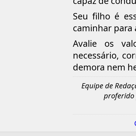
capaz de condu
Seu filho é es
caminhar para a
Avalie os va
necessário, cor
demora nem he
Equipe de Redaç
proferido