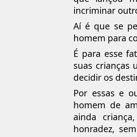
incriminar outr
Aí é que se p
homem para con
É para esse fa
suas crianças 
decidir os dest
Por essas e ou
homem de ama
ainda criança
honradez, sem