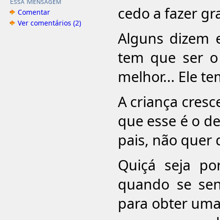
Essa Mensagem
cedo a fazer gr
Comentar
Ver comentários (2)
Alguns dizem 
tem que ser o 
melhor... Ele t
A criança cresc
que esse é o de
pais, não quer
Quiçá seja po
quando se sen
para obter uma 