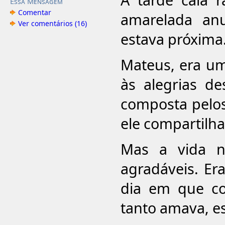
Essa Mensagem
Comentar
amarelada an
Ver comentários (16)
estava próxima
Mateus, era um
às alegrias de
composta pelo
ele compartilha
Mas a vida n
agradáveis. Er
dia em que c
tanto amava, e