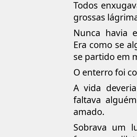
Todos enxugava
grossas lágrima
Nunca havia e
Era como se al
se partido em 
O enterro foi c
A vida deveri
faltava alguém
amado.
Sobrava um l