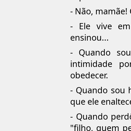
- Não, mamãe! O
- Ele vive e
ensinou...
- Quando sou
intimidade p
obedecer.
- Quando sou 
que ele enaltec
- Quando perd
"filho, quem 