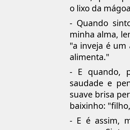
o lixo da mágoa
- Quando sinto
minha alma, le
"a inveja é um
alimenta."
- E quando, 
saudade e pen
suave brisa pe
baixinho: "filh
- E é assim, 