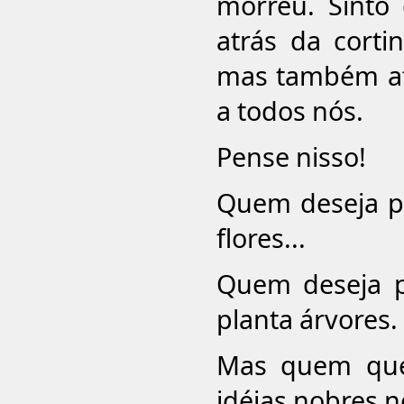
morreu. Sinto
atrás da cort
mas também at
a todos nós.
Pense nisso!
Quem deseja pl
flores...
Quem deseja p
planta árvores.
Mas quem quer
idéias nobres 