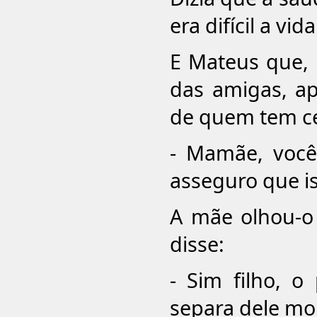
era difícil a v
E Mateus que, 
das amigas, a
de quem tem ce
- Mamãe, você
asseguro que i
A mãe olhou-o 
disse:
- Sim filho, o
separa dele m