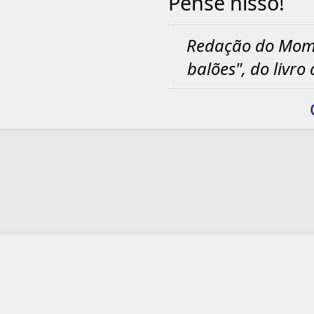
Pense nisso!
Redação do Mome
balões", do livr