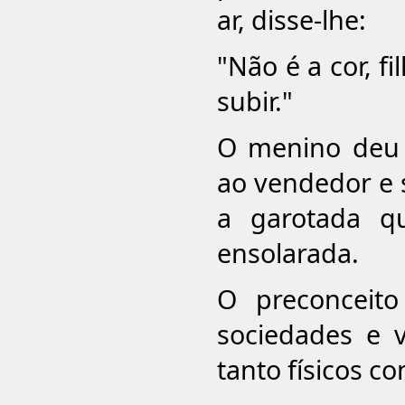
ar, disse-lhe:
"Não é a cor, f
subir."
O menino deu 
ao vendedor e s
a garotada q
ensolarada.
O preconceit
sociedades e v
tanto físicos c