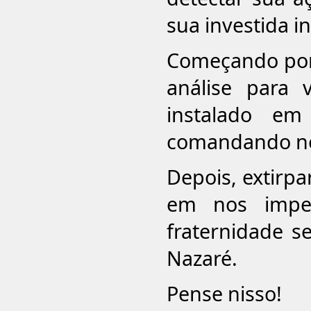
sua investida inf
Começando por
análise para 
instalado em
comandando nos
Depois, extirpa
em nos imped
fraternidade s
Nazaré.
Pense nisso!