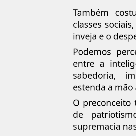
Também costu
classes sociais
inveja e o despe
Podemos perce
entre a inteli
sabedoria, i
estenda a mão 
O preconceito
de patriotism
supremacia nas