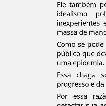
Ele também po
idealismo po
inexperientes
massa de mano
Como se pode p
público que de
uma epidemia.
Essa chaga s
progresso e da 
Por essa raz
detectar sua aç