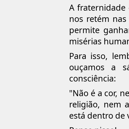
A fraternidade
nos retém nas 
permite ganhar
misérias huma
Para isso, le
ouçamos a sá
consciência:
"Não é a cor, n
religião, nem a
está dentro de 