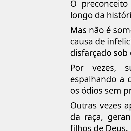
O preconceito
longo da histó
Mas não é some
causa de infeli
disfarçado sob o
Por vezes, s
espalhando a d
os ódios sem p
Outras vezes 
da raça, geran
filhos de Deus.