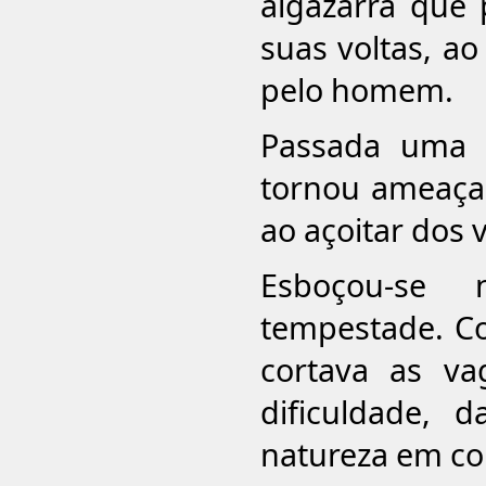
algazarra que
suas voltas, a
pelo homem.
Passada uma 
tornou ameaça
ao açoitar dos 
Esboçou-se
tempestade. C
cortava as va
dificuldade,
natureza em co