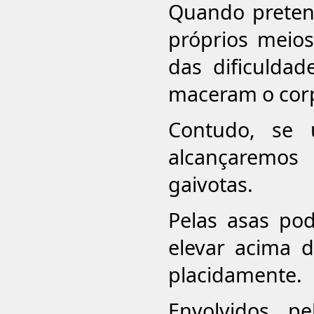
Quando preten
próprios meios
das dificulda
maceram o cor
Contudo, se 
alcançaremos
gaivotas.
Pelas asas po
elevar acima 
placidamente.
Envolvidos p