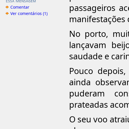
Essa Mensagem
passageiros a
Comentar
Ver comentários (1)
manifestações 
No porto, mui
lançavam beij
saudade e cari
Pouco depois,
ainda observ
puderam con
prateadas aco
O seu voo atrai