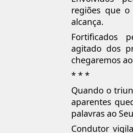
regiões que o 
alcança.
Fortificados
agitado dos pr
chegaremos ao 
* * *
Quando o triun
aparentes que
palavras ao Se
Condutor vigil