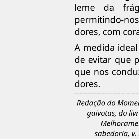
leme da frág
permitindo-no
dores, com cor
A medida ideal 
de evitar que 
que nos conduz
dores.
Redação do Moment
gaivotas, do li
Melhorament
sabedoria, v.