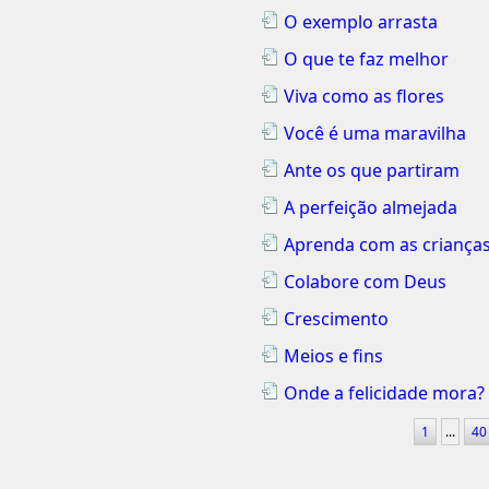
O exemplo arrasta
O que te faz melhor
Viva como as flores
Você é uma maravilha
Ante os que partiram
A perfeição almejada
Aprenda com as criança
Colabore com Deus
Crescimento
Meios e fins
Onde a felicidade mora?
1
...
4