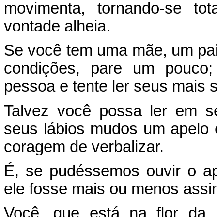
movimenta, tornando-se to
vontade alheia.
Se você tem uma mãe, um pai 
condições, pare um pouco;
pessoa e tente ler seus mais
Talvez você possa ler em s
seus lábios mudos um apelo
coragem de verbalizar.
É, se pudéssemos ouvir o ap
ele fosse mais ou menos assi
Você, que está na flor da 