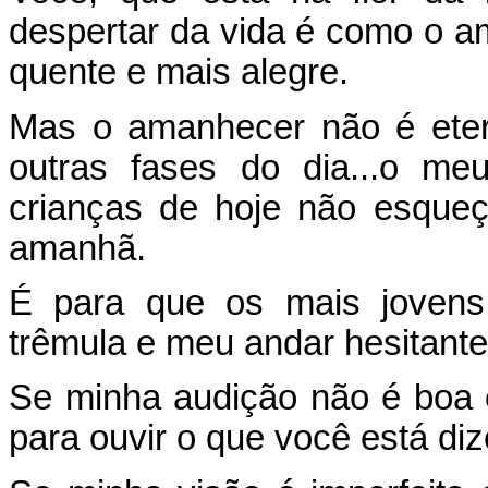
despertar da vida é como o a
quente e mais alegre.
Mas o amanhecer não é ete
outras fases do dia...o m
crianças de hoje não esque
amanhã.
É para que os mais joven
trêmula e meu andar hesitant
Se minha audição não é boa 
para ouvir o que você está di