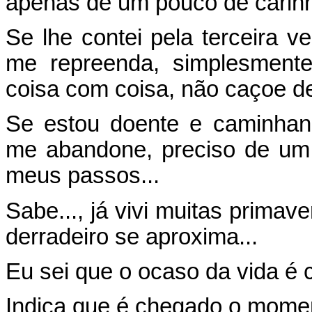
apenas de um pouco de carin
Se lhe contei pela terceira v
me repreenda, simplesment
coisa com coisa, não caçoe d
Se estou doente e caminhan
me abandone, preciso de um
meus passos...
Sabe..., já vivi muitas primav
derradeiro se aproxima...
Eu sei que o ocaso da vida é 
Indica que é chegado o moment