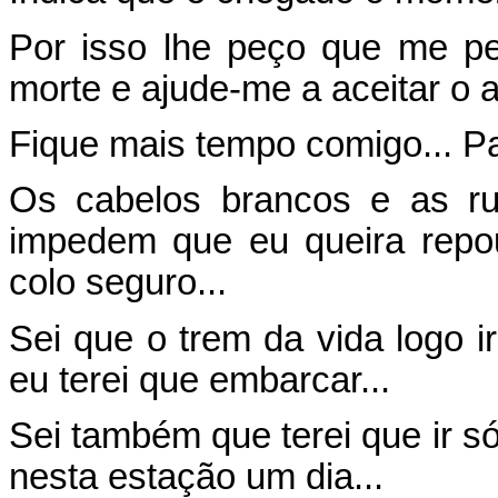
Por isso lhe peço que me p
morte e ajude-me a aceitar o a
Fique mais tempo comigo... P
Os cabelos brancos e as r
impedem que eu queira rep
colo seguro...
Sei que o trem da vida logo i
eu terei que embarcar...
Sei também que terei que ir 
nesta estação um dia...