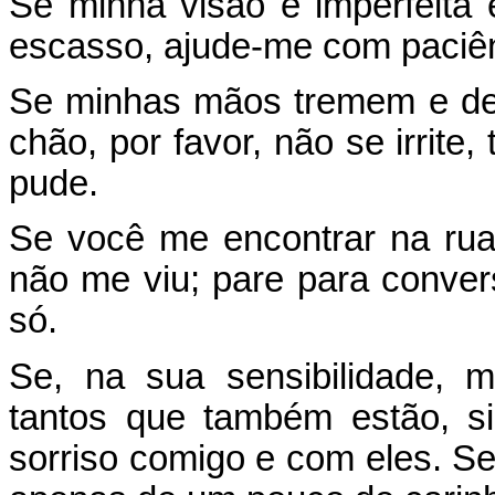
Se minha visão é imperfeita
escasso, ajude-me com paciên
Se minhas mãos tremem e de
chão, por favor, não se irrite,
pude.
Se você me encontrar na rua
não me viu; pare para conver
só.
Se, na sua sensibilidade, me
tantos que também estão, s
sorriso comigo e com eles. Sej