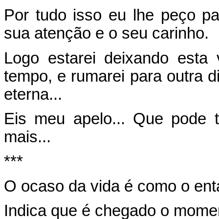
Por tudo isso eu lhe peço 
sua atenção e o seu carinho.
Logo estarei deixando esta 
tempo, e rumarei para outra d
eterna...
Eis meu apelo... Que pode 
mais...
***
O ocaso da vida é como o enta
Indica que é chegado o moment