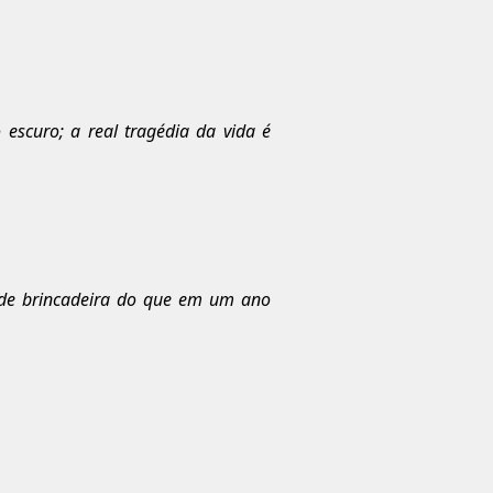
scuro; a real tragédia da vida é
de brincadeira do que em um ano