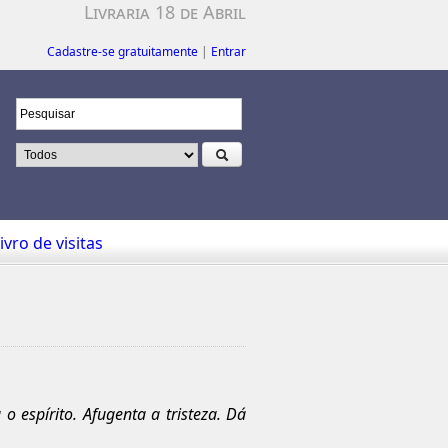
Livraria 18 de Abril
Cadastre-se gratuitamente
|
Entrar
ivro de visitas
 espírito. Afugenta a tristeza. Dá