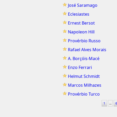
José Saramago
Eclesiastes
Ernest Bersot
Napoleon Hill
Provérbio Russo
Rafael Alves Morais
A. Borçóis-Macé
Enzo Ferrari
Helmut Schmidt
Marcos Milhazes
Provérbio Turco
1
...