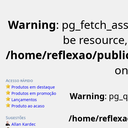
Warning
: pg_fetch_as
be resource,
/home/reflexao/public
on
Acesso rápido
Produtos em destaque
Warning
: pg_
Produtos em promoção
Lançamentos
Produto ao acaso
/home/reflexao
Sugestões
Allan Kardec