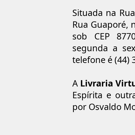
Situada na Rua
Rua Guaporé, n
sob CEP 8770
segunda a sext
telefone é (44)
A
Livraria Virt
Espírita e out
por Osvaldo Mon